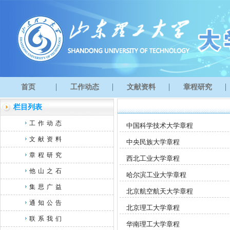
首页
工作动态
文献资料
章程研究
栏目列表
工作动态
中国科学技术大学章程
文献资料
中央民族大学章程
章程研究
西北工业大学章程
他山之石
哈尔滨工业大学章程
集思广益
北京航空航天大学章程
通知公告
北京理工大学章程
联系我们
华南理工大学章程