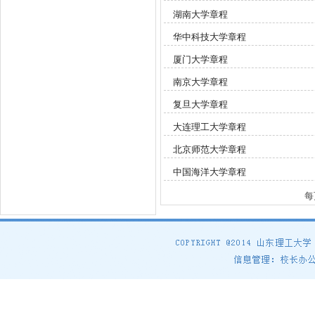
湖南大学章程
华中科技大学章程
厦门大学章程
南京大学章程
复旦大学章程
大连理工大学章程
北京师范大学章程
中国海洋大学章程
每