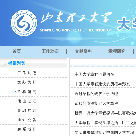
首页
工作动态
文献资料
章程研究
栏目列表
工作动态
中国大学章程问题何在
文献资料
中国大学章程建设的历程与形态
章程研究
通过章程的现代大学治理
他山之石
谈如何依法制定大学章程
集思广益
世界一流大学章程探析—以密歇根
通知公告
大学章程—实现法律之治、民主之
联系我们
要实事求是地制定中国的大学章程